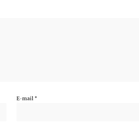
E-mail
*