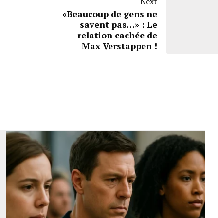
Next
«Beaucoup de gens ne
savent pas…» : Le
relation cachée de
Max Verstappen !