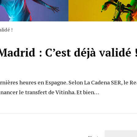
lidé !
adrid : C’est déjà validé 
dernières heures en Espagne. Selon La Cadena SER, le Re
inancer le transfert de Vitinha. Et bien…