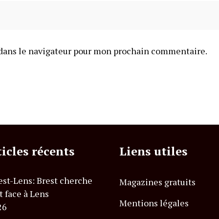
dans le navigateur pour mon prochain commentaire.
ticles récents
Liens utiles
est-Lens: Brest cherche
Magazines gratuits
t face à Lens
Mentions légales
26