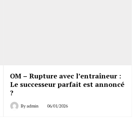
OM – Rupture avec l’entraîneur :
Le successeur parfait est annoncé
?
By
admin
06/01/2026