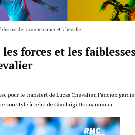
aiblesses de Donnarumma et Chevalier
s forces et les faiblesse
valier
sc pour le transfert de Lucas Chevalier, l’ancien gardi
e son style à celui de Gianluigi Donnarumma.