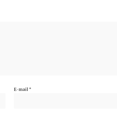
E-mail
*