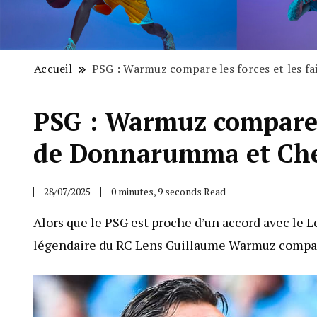
Accueil
PSG : Warmuz compare les forces et les f
PSG : Warmuz compare le
de Donnarumma et Che
28/07/2025
0 minutes, 9 seconds Read
Alors que le PSG est proche d’un accord avec le Lo
légendaire du RC Lens Guillaume Warmuz compar