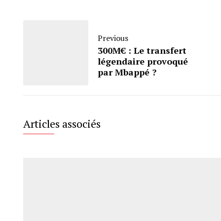
Previous
300M€ : Le transfert
légendaire provoqué
par Mbappé ?
Articles associés