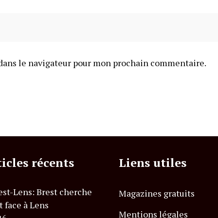
dans le navigateur pour mon prochain commentaire.
ticles récents
Liens utiles
est-Lens: Brest cherche
Magazines gratuits
t face à Lens
Mentions légales