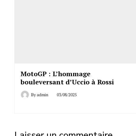
MotoGP : L’hommage
bouleversant d’Uccio à Rossi
By
admin
03/08/2025
Laisser un commentaire