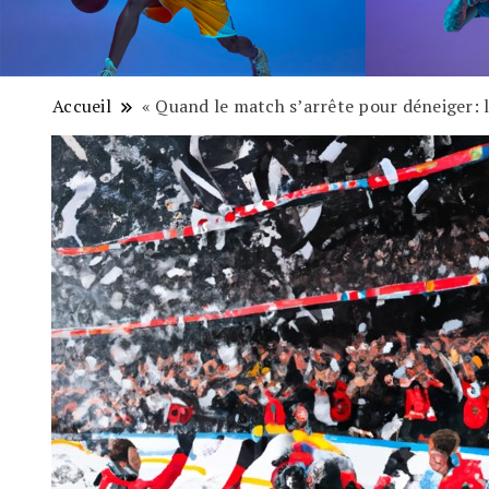
Accueil
« Quand le match s’arrête pour déneiger: la