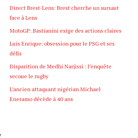
Direct Brest-Lens: Brest cherche un sursaut
face à Lens
MotoGP: Bastianini exige des actions claires
Luis Enrique: obsession pour le PSG et ses
défis
Disparition de Medhi Narjissi : l’enquête
secoue le rugby
L’ancien attaquant nigérian Michael
Eneramo décède à 40 ans
e