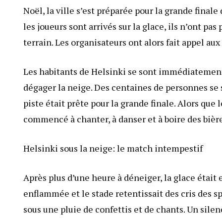
Noël, la ville s’est préparée pour la grande fina
les joueurs sont arrivés sur la glace, ils n’ont pa
terrain. Les organisateurs ont alors fait appel aux
Les habitants de Helsinki se sont immédiatement m
dégager la neige. Des centaines de personnes se s
piste était prête pour la grande finale. Alors que 
commencé à chanter, à danser et à boire des bièr
Helsinki sous la neige: le match intempestif
Après plus d’une heure à déneiger, la glace était 
enflammée et le stade retentissait des cris des sp
sous une pluie de confettis et de chants. Un sile