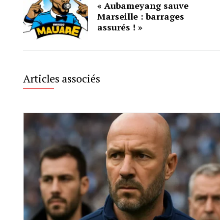
« Aubameyang sauve
Marseille : barrages
assurés ! »
Articles associés