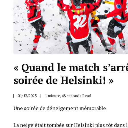
« Quand le match s’arrê
soirée de Helsinki! »
01/12/2023
1 minute, 48 seconds Read
Une soirée de déneigement mémorable
La neige était tombée sur Helsinki plus tôt dans la