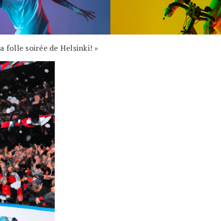
 folle soirée de Helsinki! »