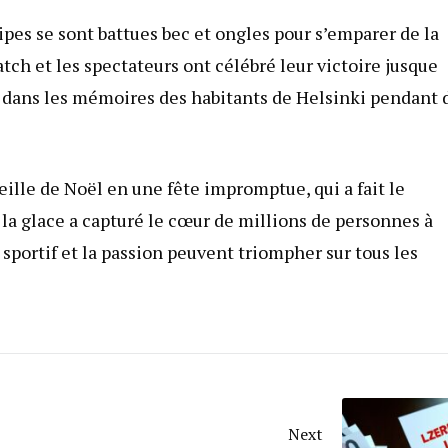
pes se sont battues bec et ongles pour s’emparer de la
atch et les spectateurs ont célébré leur victoire jusque
a dans les mémoires des habitants de Helsinki pendant 
eille de Noël en une fête impromptue, qui a fait le
 la glace a capturé le cœur de millions de personnes à
t sportif et la passion peuvent triompher sur tous les
Next