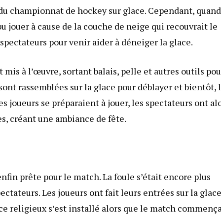
le du championnat de hockey sur glace. Cependant, quand
s pu jouer à cause de la couche de neige qui recouvrait le
 spectateurs pour venir aider à déneiger la glace.
is à l’œuvre, sortant balais, pelle et autres outils pou
ont rassemblées sur la glace pour déblayer et bientôt, 
les joueurs se préparaient à jouer, les spectateurs ont al
es, créant une ambiance de fête.
enfin prête pour le match. La foule s’était encore plus
ectateurs. Les joueurs ont fait leurs entrées sur la glac
nce religieux s’est installé alors que le match commença