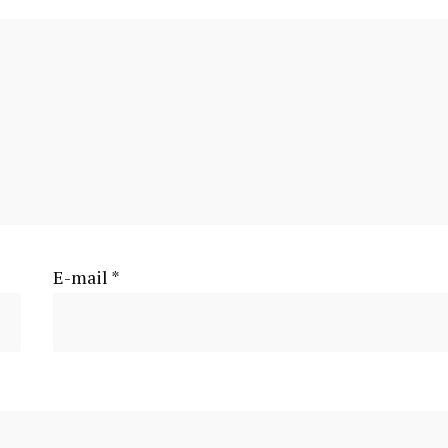
E-mail
*