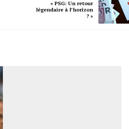
« PSG: Un retour
légendaire à l’horizon
? »