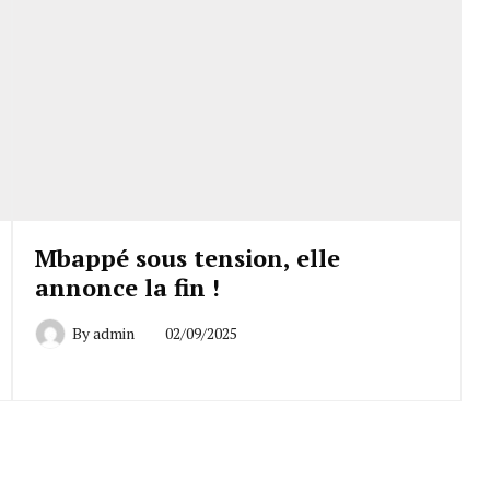
Mbappé sous tension, elle
annonce la fin !
By
admin
02/09/2025