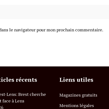
dans le navigateur pour mon prochain commentaire.
ticles récents
Liens utiles
est-Lens: Brest cherche
Magazines gratuits
t face à Lens
Mentions légales
26