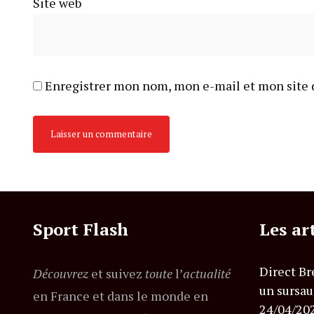
Site web
Enregistrer mon nom, mon e-mail et mon site 
Sport Flash
Les ar
Direct Br
Découvrez
et suivez
toute
l’
actualité
un sursau
en France et dans le monde en
24/04/20