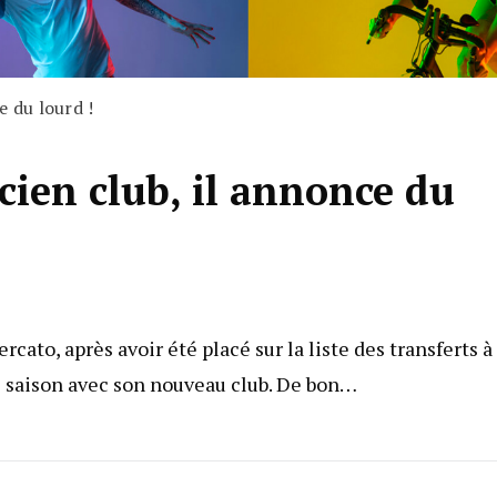
e du lourd !
cien club, il annonce du
cato, après avoir été placé sur la liste des transferts à
e saison avec son nouveau club. De bon…