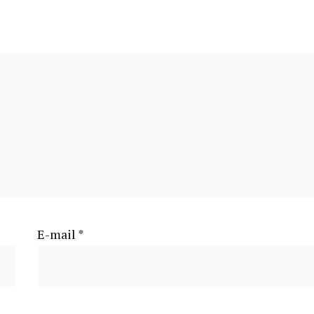
E-mail
*