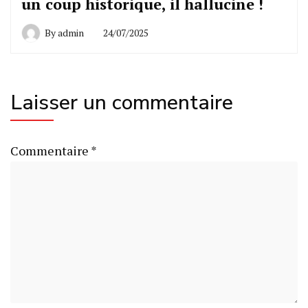
un coup historique, il hallucine !
By
admin
24/07/2025
Laisser un commentaire
Commentaire
*