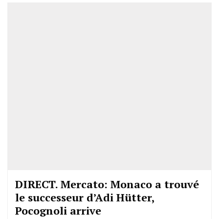
DIRECT. Mercato: Monaco a trouvé
le successeur d’Adi Hütter,
Pocognoli arrive