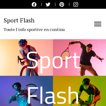
Sport Flash
Toute l'info sportive en continu
Sport
Flash