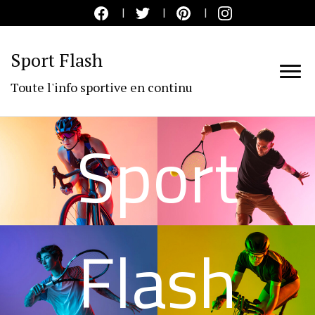
Sport Flash
Toute l'info sportive en continu
Sport
Flash