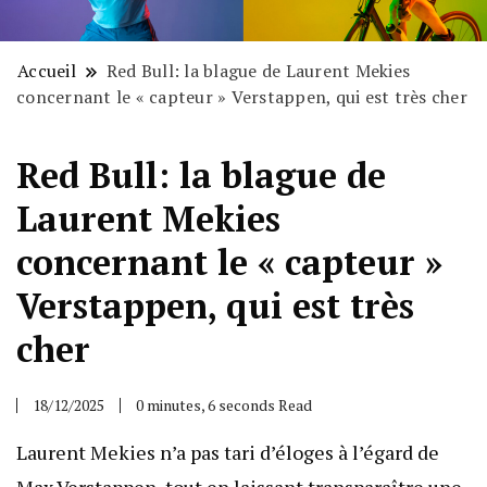
Accueil
Red Bull: la blague de Laurent Mekies
concernant le « capteur » Verstappen, qui est très cher
Red Bull: la blague de
Laurent Mekies
concernant le « capteur »
Verstappen, qui est très
cher
18/12/2025
0 minutes, 6 seconds Read
Laurent Mekies n’a pas tari d’éloges à l’égard de