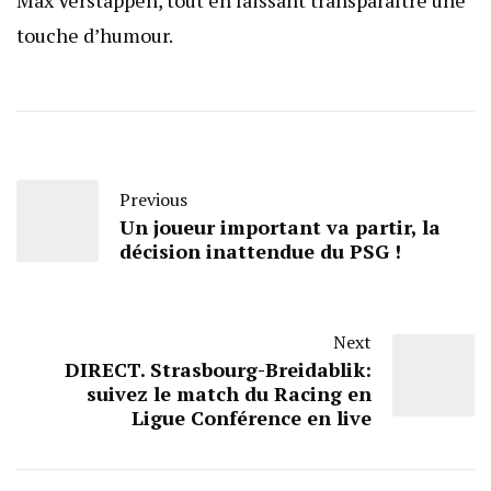
Max Verstappen, tout en laissant transparaître une
touche d’humour.
Previous
Un joueur important va partir, la
décision inattendue du PSG !
Next
DIRECT. Strasbourg-Breidablik:
suivez le match du Racing en
Ligue Conférence en live