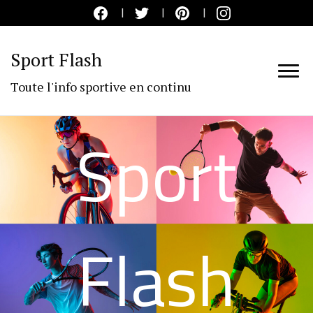
Sport Flash
Toute l'info sportive en continu
Sport
Flash