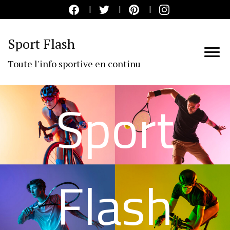
Sport Flash
Toute l'info sportive en continu
Sport
Flash