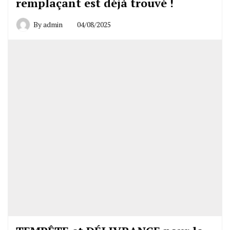
remplaçant est déjà trouvé !
By
admin
04/08/2025