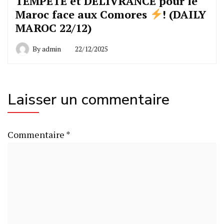
TEMPÊTE et DÉLIVRANCE pour le
Maroc face aux Comores
! (DAILY
MAROC 22/12)
By
admin
22/12/2025
Laisser un commentaire
Commentaire
*