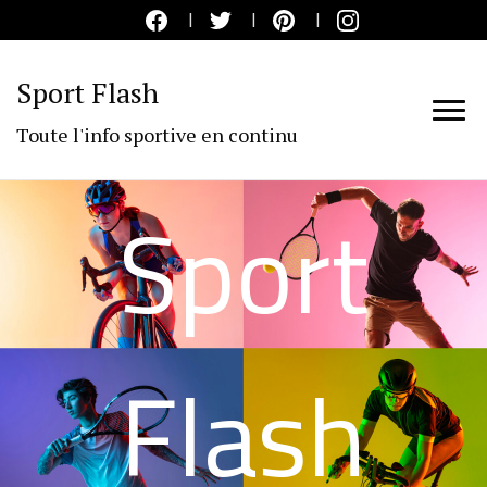
Sport Flash
Toute l'info sportive en continu
Sport
Flash