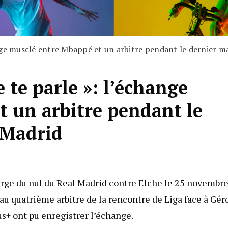
nge musclé entre Mbappé et un arbitre pendant le dernier m
 te parle »: l’échange
 un arbitre pendant le
 Madrid
arge du nul du Real Madrid contre Elche le 25 novembr
 au quatrième arbitre de la rencontre de Liga face à Gé
us+ ont pu enregistrer l’échange.