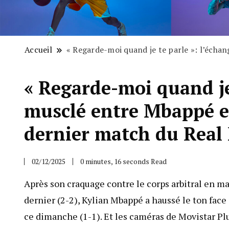
Accueil
« Regarde-moi quand je te parle »: l’écha
« Regarde-moi quand je
musclé entre Mbappé et
dernier match du Real
02/12/2025
0 minutes, 16 seconds Read
Après son craquage contre le corps arbitral en m
dernier (2-2), Kylian Mbappé a haussé le ton face
ce dimanche (1-1). Et les caméras de Movistar Pl