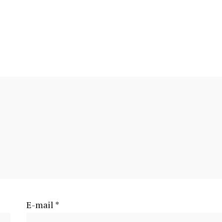
E-mail
*