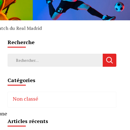
atch du Real Madrid
Recherche
Rechercher :
Catégories
Non classé
e
rone
Articles récents