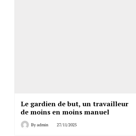
Le gardien de but, un travailleur
de moins en moins manuel
By
admin
27/11/2025