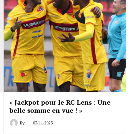
« Jackpot pour le RC Lens : Une
belle somme en vue ! »
By
03/11/2023