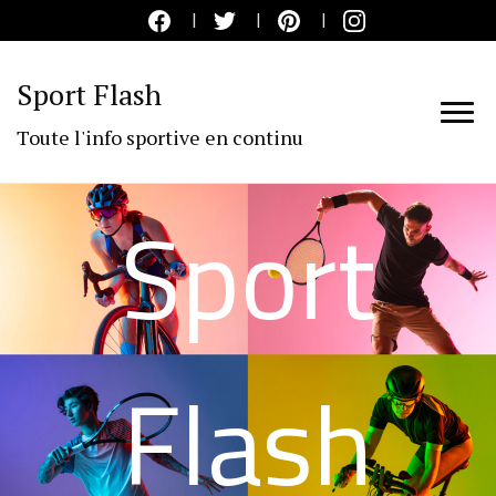
Sport Flash
Toute l'info sportive en continu
Sport
Flash