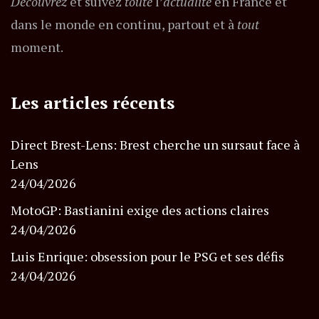
Découvrez
et suivez
toute
l’
actualité
en France et
dans le monde en continu, partout et à
tout
moment.
Les articles récents
Direct Brest-Lens: Brest cherche un sursaut face à
Lens
24/04/2026
MotoGP: Bastianini exige des actions claires
24/04/2026
Luis Enrique: obsession pour le PSG et ses défis
24/04/2026