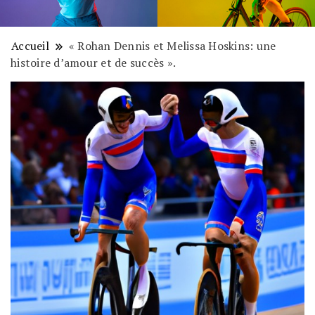
Accueil
« Rohan Dennis et Melissa Hoskins: une
histoire d’amour et de succès ».