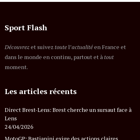
Sport Flash
Découvrez
et suivez
toute
l’
actualité
en France et
dans le monde en continu, partout et à
tout
moment.
Les articles récents
Direct Brest-Lens: Brest cherche un sursaut face à
Lens
24/04/2026
MotoGP: Bastianini exige des actions claires