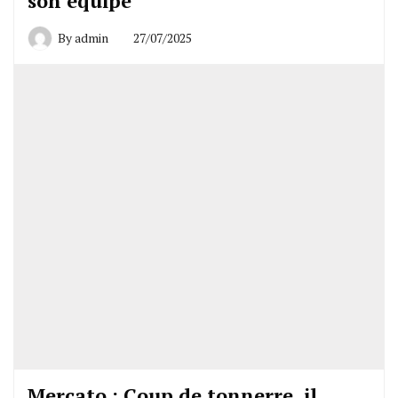
son équipe
By
admin
27/07/2025
Mercato : Coup de tonnerre, il