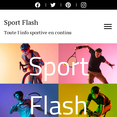
Sport Flash
Toute l'info sportive en continu
Sport
Flash