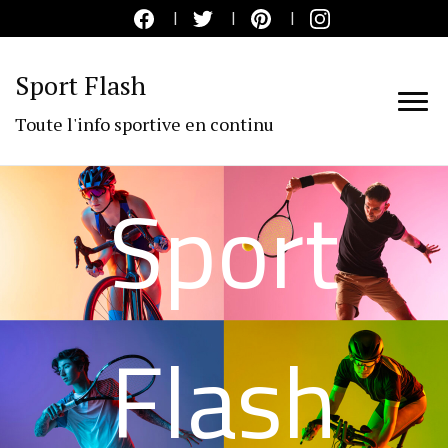
Sport Flash
Toute l'info sportive en continu
Sport
Flash