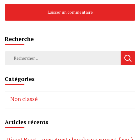
Recherche
Rechercher :
Catégories
Non classé
Articles récents
Direct Brest-Lens: Brest cherche un sursaut face à