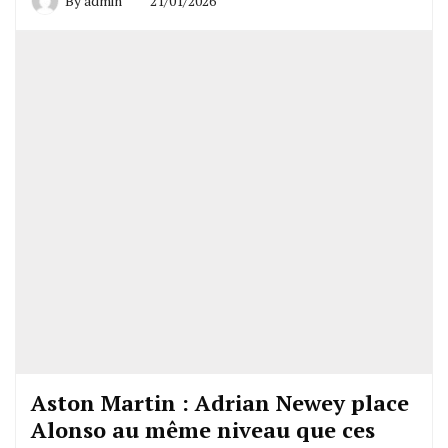
By
admin
21/01/2026
Aston Martin : Adrian Newey place
Alonso au même niveau que ces