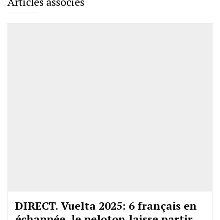
Articles associés
DIRECT. Vuelta 2025: 6 français en
échappée, le peloton laisse partir,