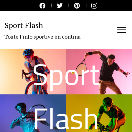
Sport Flash
Toute l'info sportive en continu
Sport
Flash