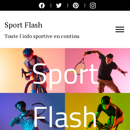
Sport Flash
Toute l'info sportive en continu
Sport
Flash