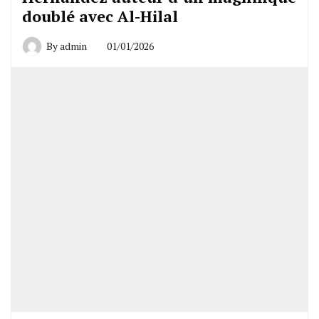
doublé avec Al-Hilal
By
admin
01/01/2026