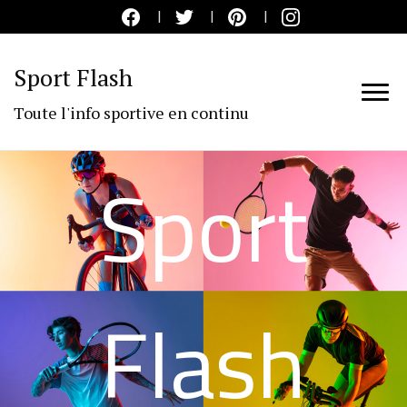
Sport Flash
Toute l'info sportive en continu
Sport
Flash