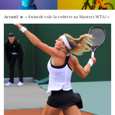
Accueil
« Swiatek vole la vedette au Masters WTA! »