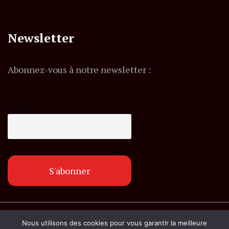
Newsletter
Abonnez-vous à notre newsletter :
E-mail
© Copyright lemagazineinfo.fr. Tous droits
Nous utilisons des cookies pour vous garantir la meilleure