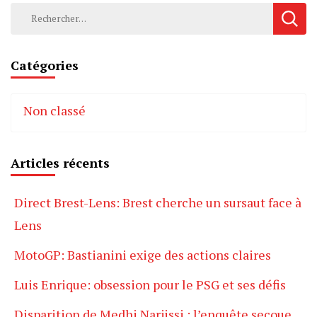
Rechercher :
Catégories
Non classé
Articles récents
Direct Brest-Lens: Brest cherche un sursaut face à
Lens
MotoGP: Bastianini exige des actions claires
Luis Enrique: obsession pour le PSG et ses défis
Disparition de Medhi Narjissi : l’enquête secoue