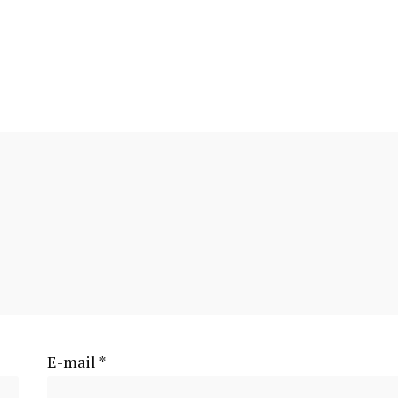
E-mail
*