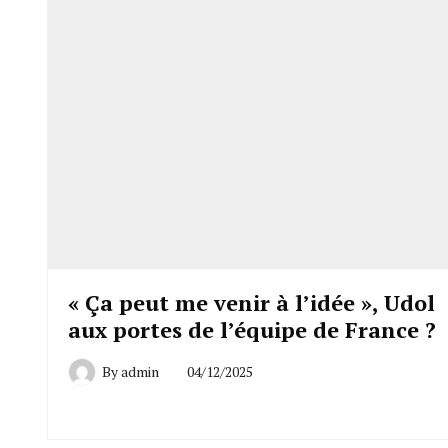
« Ça peut me venir à l’idée », Udol
aux portes de l’équipe de France ?
By
admin
04/12/2025