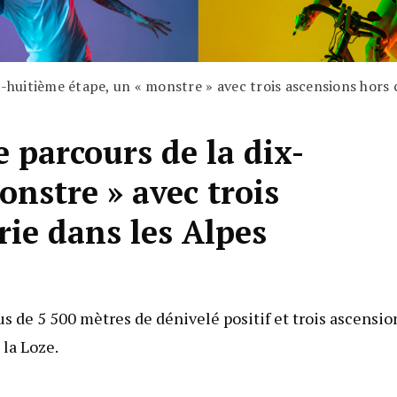
x-huitième étape, un « monstre » avec trois ascensions hors 
e parcours de la dix-
onstre » avec trois
rie dans les Alpes
lus de 5 500 mètres de dénivelé positif et trois ascensio
 la Loze.