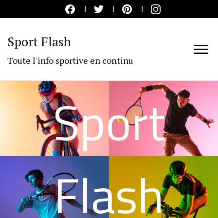
Sport Flash
Toute l'info sportive en continu
Sport
Flash