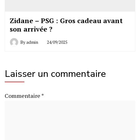
Zidane – PSG : Gros cadeau avant
son arrivée ?
By
admin
24/09/2025
Laisser un commentaire
Commentaire
*