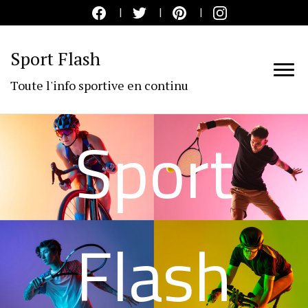
Sport Flash
Toute l'info sportive en continu
Sport
Flash