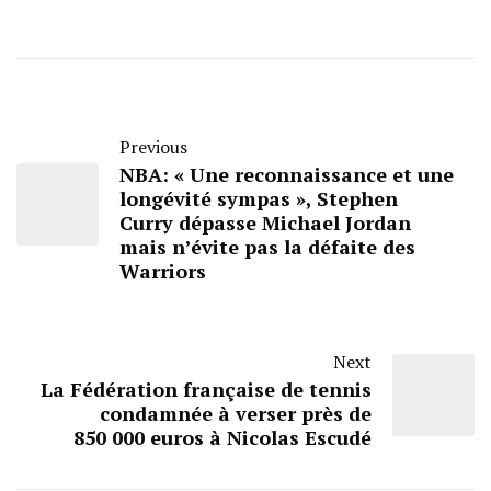
Previous
NBA: « Une reconnaissance et une
longévité sympas », Stephen
Curry dépasse Michael Jordan
mais n’évite pas la défaite des
Warriors
Next
La Fédération française de tennis
condamnée à verser près de
850 000 euros à Nicolas Escudé