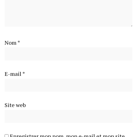
Nom
*
E-mail
*
Site web
Enregistrer mon nom, mon e-mail et mon site