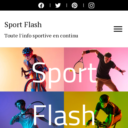
Sport Flash
Toute l'info sportive en continu
Sport
Flash