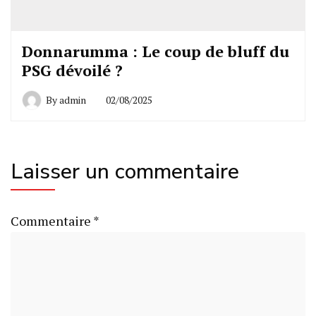
Donnarumma : Le coup de bluff du
PSG dévoilé ?
By
admin
02/08/2025
Laisser un commentaire
Commentaire
*