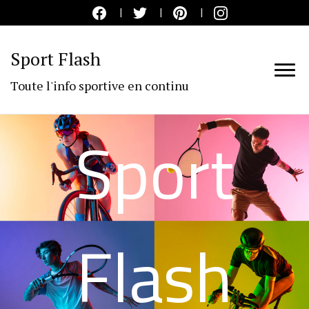
Sport Flash
Toute l'info sportive en continu
Sport
Flash