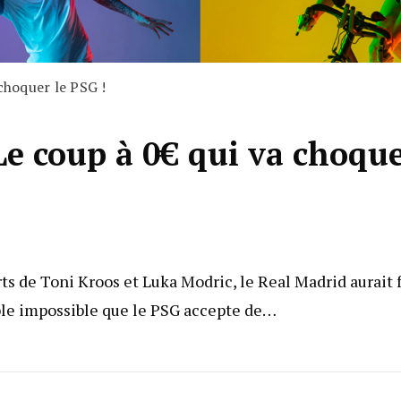
 choquer le PSG !
Le coup à 0€ qui va choqu
rts de Toni Kroos et Luka Modric, le Real Madrid aurait f
ble impossible que le PSG accepte de…