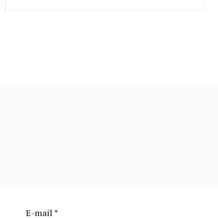
E-mail
*