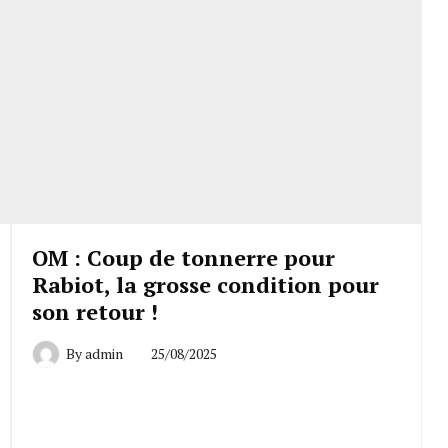
OM : Coup de tonnerre pour
Rabiot, la grosse condition pour
son retour !
By
admin
25/08/2025