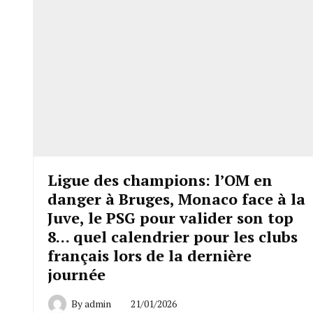
Ligue des champions: l’OM en
danger à Bruges, Monaco face à la
Juve, le PSG pour valider son top
8… quel calendrier pour les clubs
français lors de la dernière
journée
By
admin
21/01/2026