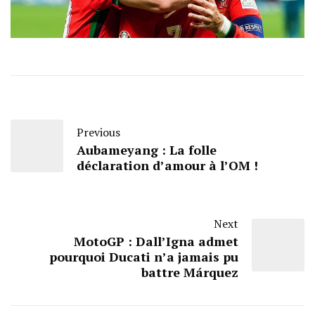
Previous
Aubameyang : La folle
déclaration d’amour à l’OM !
Next
MotoGP : Dall’Igna admet
pourquoi Ducati n’a jamais pu
battre Márquez