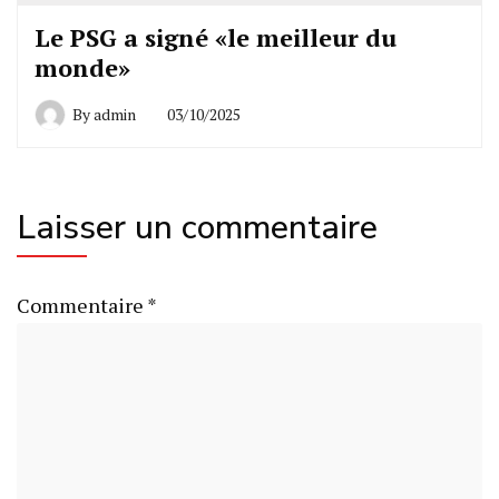
Le PSG a signé «le meilleur du
monde»
By
admin
03/10/2025
Laisser un commentaire
Commentaire
*