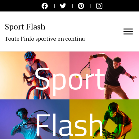
Sport Flash
Toute l'info sportive en continu
Sport
Flash