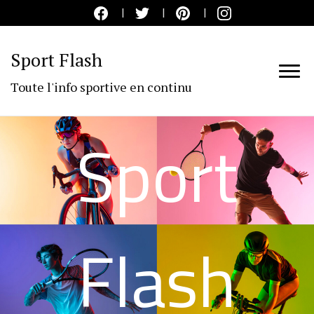
Sport Flash
Toute l'info sportive en continu
Sport
Flash