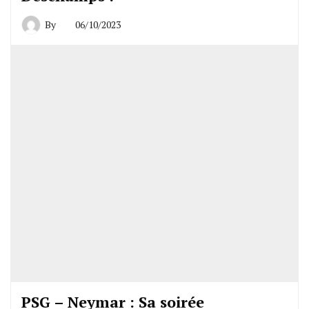
By
06/10/2023
PSG – Neymar : Sa soirée