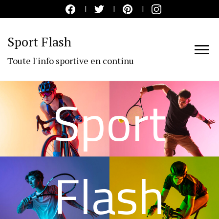
Sport Flash
Toute l'info sportive en continu
Sport
Flash