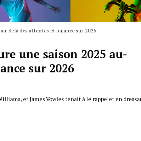
 au-delà des attentes et balance sur 2026
ure une saison 2025 au-
lance sur 2026
lliams, et James Vowles tenait à le rappeler en dressa