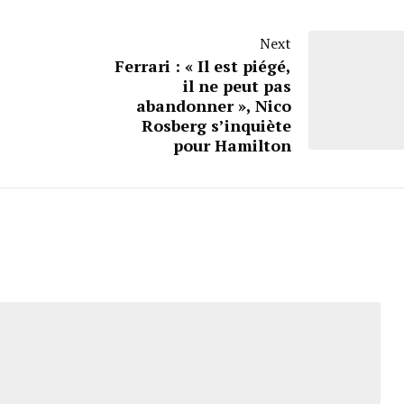
Next
Ferrari : « Il est piégé,
il ne peut pas
abandonner », Nico
Rosberg s’inquiète
pour Hamilton