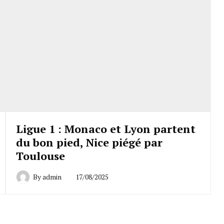
Ligue 1 : Monaco et Lyon partent
du bon pied, Nice piégé par
Toulouse
By
admin
17/08/2025