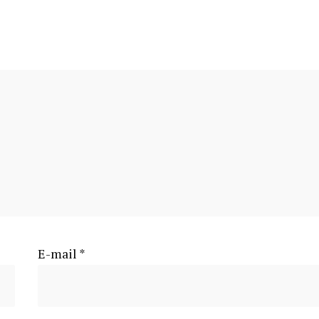
E-mail
*