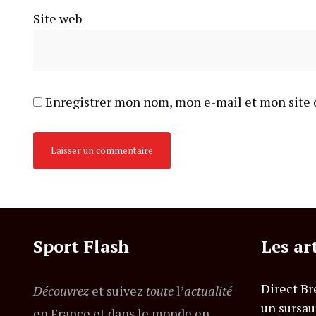
Site web
Enregistrer mon nom, mon e-mail et mon site 
Sport Flash
Les ar
Direct Br
Découvrez
et suivez
toute
l’
actualité
un sursau
en France et dans le monde en