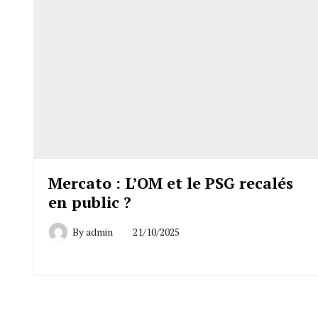
Mercato : L’OM et le PSG recalés
en public ?
By
admin
21/10/2025