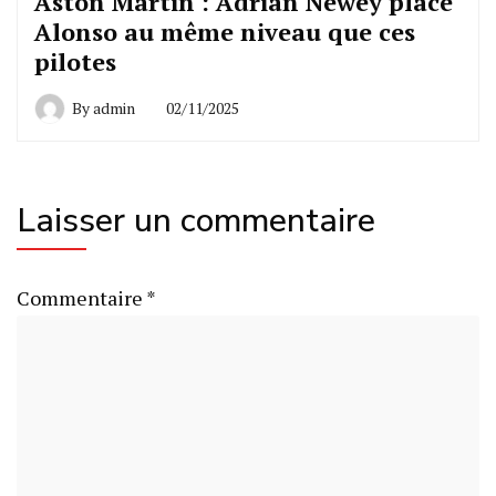
Aston Martin : Adrian Newey place
Alonso au même niveau que ces
pilotes
By
admin
02/11/2025
Laisser un commentaire
Commentaire
*