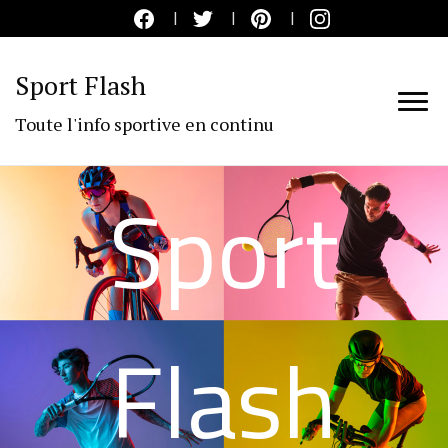
Sport Flash
Toute l'info sportive en continu
Sport
Flash