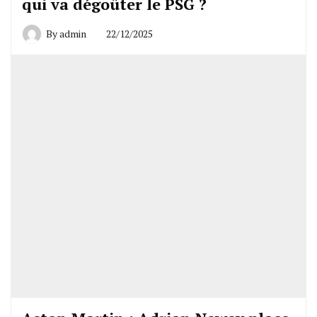
qui va dégoûter le PSG ?
By
admin
22/12/2025