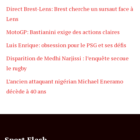
Direct Brest-Lens: Brest cherche un sursaut face à
Lens
MotoGP: Bastianini exige des actions claires
Luis Enrique: obsession pour le PSG et ses défis
Disparition de Medhi Narjissi : l’enquête secoue
le rugby
L’ancien attaquant nigérian Michael Eneramo
décède à 40 ans
Sport Flash