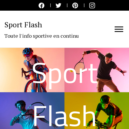
Sport Flash
Toute l'info sportive en continu
Sport
Flash