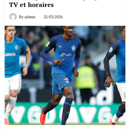
TV et horaires
By
admin
25/03/2026