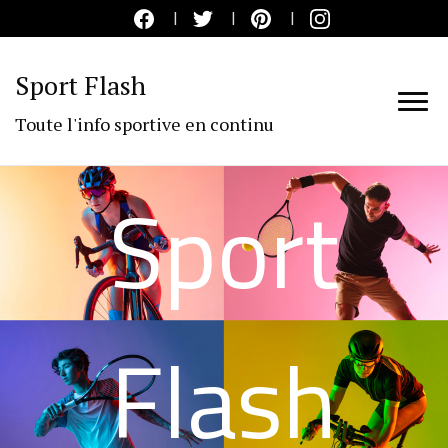
Sport Flash
Toute l'info sportive en continu
Sport
Flash