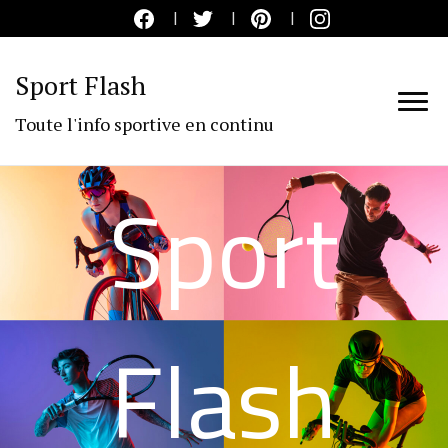
Sport Flash
Toute l'info sportive en continu
Sport
Flash