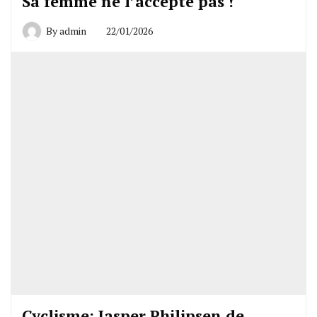
Sa femme ne l’accepte pas !
By
admin
22/01/2026
Cyclisme: Jasper Philipsen de