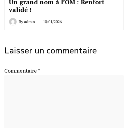
Un grand nom à l’OM : Renfort
validé !
By
admin
10/01/2026
Laisser un commentaire
Commentaire
*