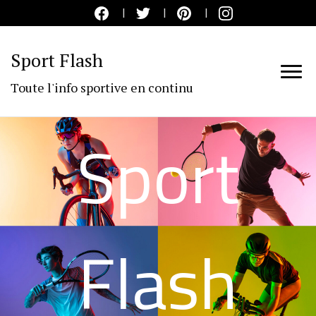
Sport Flash
Toute l'info sportive en continu
Sport
Flash