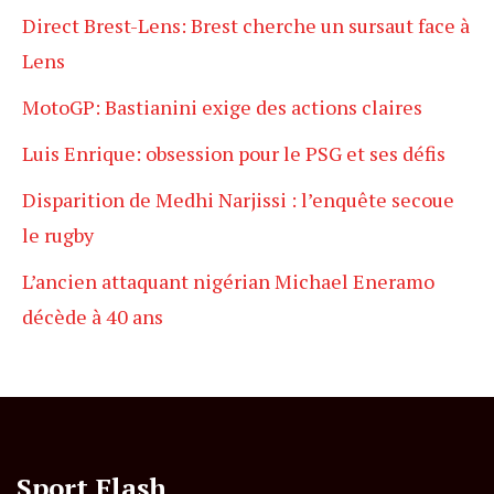
Direct Brest-Lens: Brest cherche un sursaut face à
Lens
MotoGP: Bastianini exige des actions claires
Luis Enrique: obsession pour le PSG et ses défis
Disparition de Medhi Narjissi : l’enquête secoue
le rugby
L’ancien attaquant nigérian Michael Eneramo
décède à 40 ans
Sport Flash