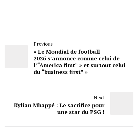
Previous
« Le Mondial de football
2026 s’annonce comme celui de
l’“America first” » et surtout celui
du “business first” »
Next
Kylian Mbappé : Le sacrifice pour
une star du PSG !