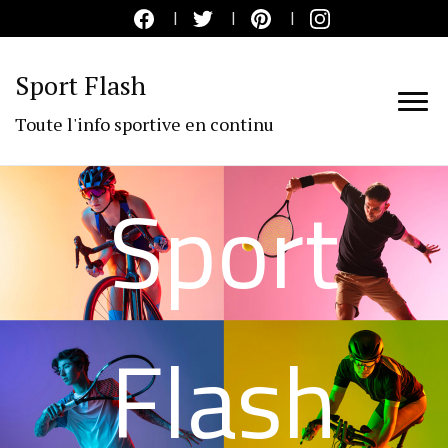
Sport Flash
Toute l'info sportive en continu
Sport
Flash