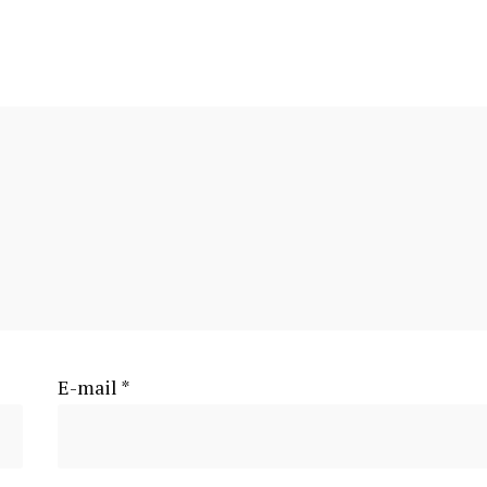
E-mail
*