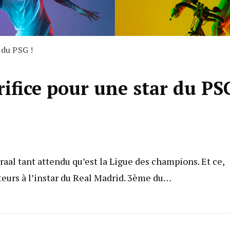
 du PSG !
rifice pour une star du PS
raal tant attendu qu’est la Ligue des champions. Et ce,
ateurs à l’instar du Real Madrid. 3ème du…