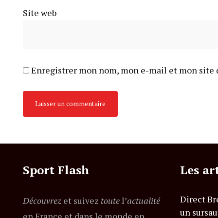
Site web
Enregistrer mon nom, mon e-mail et mon site 
Sport Flash
Les ar
Direct Br
Découvrez
et suivez
toute
l’
actualité
un sursau
en France et dans le monde en