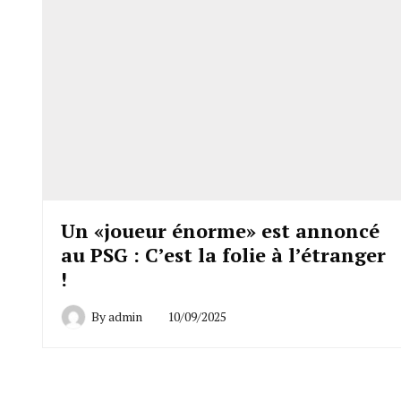
Un «joueur énorme» est annoncé
au PSG : C’est la folie à l’étranger
!
By
admin
10/09/2025