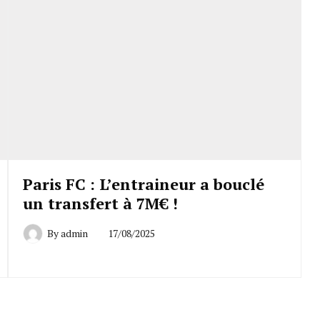
Paris FC : L’entraineur a bouclé
un transfert à 7M€ !
By
admin
17/08/2025