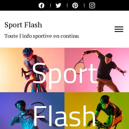
Sport Flash
Toute l'info sportive en continu
Sport
Flash