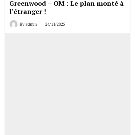
Greenwood – OM : Le plan monté à
l’étranger !
By
admin
24/11/2025