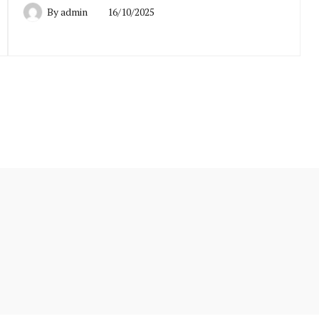
By
admin
16/10/2025