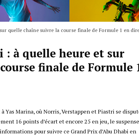
sur quelle chaîne suivre la course finale de Formule 1 en dir
: à quelle heure et sur
 course finale de Formule 
 Yas Marina, où Norris, Verstappen et Piastri se dispu
ement 16 points d’écart et encore 25 en jeu, le suspens
es informations pour suivre ce Grand Prix d’Abu Dhabi en