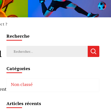
ect ?
Recherche
Rechercher :
1
Catégories
Non classé
tent
e
Articles récents