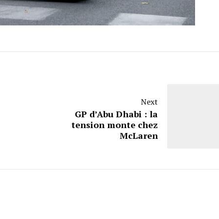
Next
GP d’Abu Dhabi : la
tension monte chez
McLaren