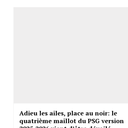
Adieu les ailes, place au noir: le
quatrième maillot du PSG version