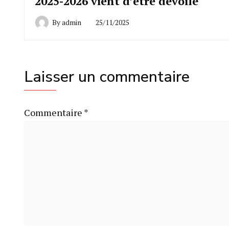
2025-2026 vient d’être dévoilé
By
admin
25/11/2025
Laisser un commentaire
Commentaire
*