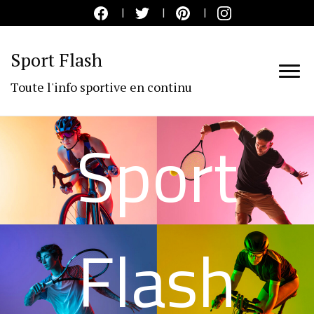
Sport Flash
Toute l'info sportive en continu
Sport
Flash