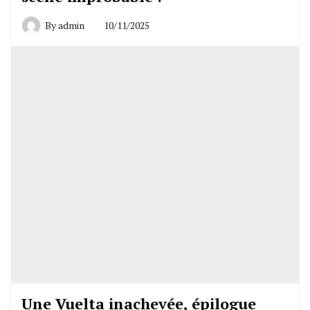
By
admin
10/11/2025
Une Vuelta inachevée, épilogue