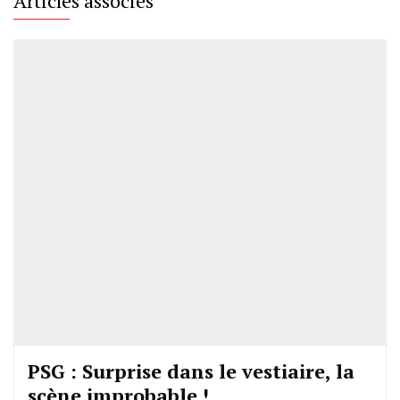
Articles associés
PSG : Surprise dans le vestiaire, la
scène improbable !