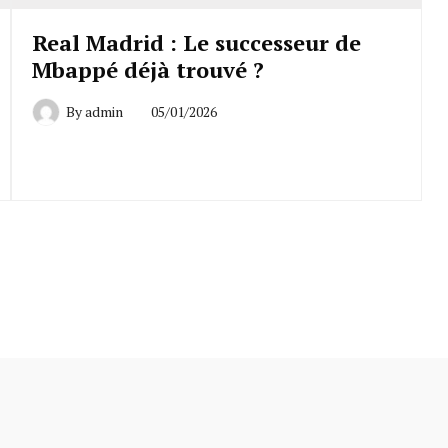
Real Madrid : Le successeur de
Mbappé déjà trouvé ?
By
admin
05/01/2026