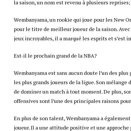
la saison, un nom est revenu à plusieurs repris
Wembanyama, un rookie qui joue pour les New Orl
pour le titre de meilleur joueur de la saison. Ave
jeux incroyables, il a marqué les esprits et s’es
Est-il le prochain grand de la NBA?
Wembanyama est sans aucun doute l’un des plus gr
les plus grands joueurs de la ligue. Son mélange d
de dominer un match à tout moment. De plus, son 
offensives sont l’une des principales raisons pour
En plus de son talent, Wembanyama a également l
joueur. Il a une attitude positive et une approche