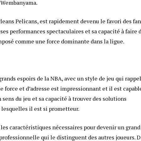
es; Wembanyama.
eans Pelicans, est rapidement devenu le favori des fan
c ses performances spectaculaires et sa capacité à faire 
t imposé comme une force dominante dans la ligue.
ands espoirs de la NBA, avec un style de jeu qui rappe
e force et d’adresse est impressionnant et il est capabl
sens du jeu et sa capacité à trouver des solutions
 lesquelles il est si prometteur.
es caractéristiques nécessaires pour devenir un grand
 professionnelle qui le distinguent des autres joueurs. 