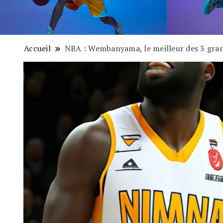
Accueil
NBA : Wembanyama, le meilleur des 3 gran