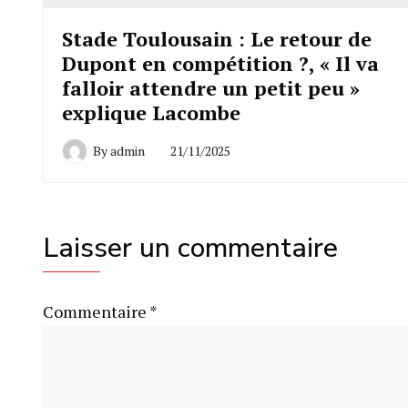
Stade Toulousain : Le retour de
Dupont en compétition ?, « Il va
falloir attendre un petit peu »
explique Lacombe
By
admin
21/11/2025
Laisser un commentaire
Commentaire
*