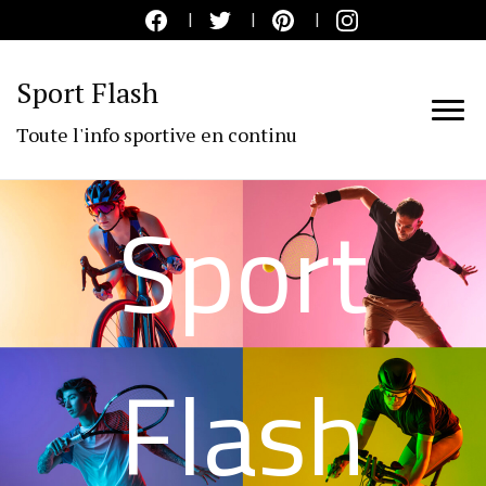
Sport Flash
Toute l'info sportive en continu
Sport
Flash