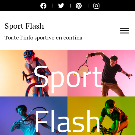
Sport Flash
Toute l'info sportive en continu
Sport
Flash