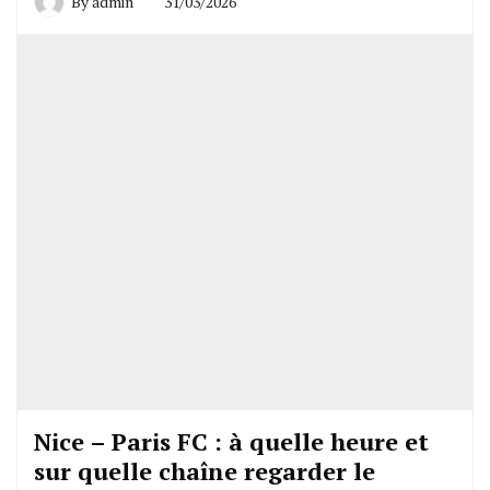
By
admin
31/03/2026
Nice – Paris FC : à quelle heure et
sur quelle chaîne regarder le