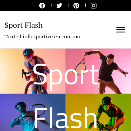
Sport Flash
Toute l'info sportive en continu
Sport
Flash