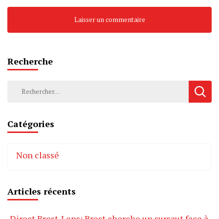
Recherche
Rechercher :
Catégories
Non classé
Articles récents
Direct Brest-Lens: Brest cherche un sursaut face à