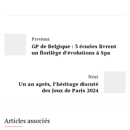
Previous
GP de Belgique : 3 écuries livrent
un florilège d’évolutions à Spa
Next
Un an après, l’héritage discuté
des Jeux de Paris 2024
Articles associés