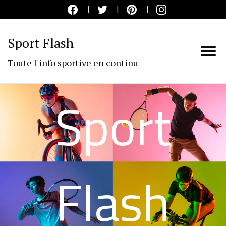
Sport Flash
Toute l'info sportive en continu
Sport
Flash