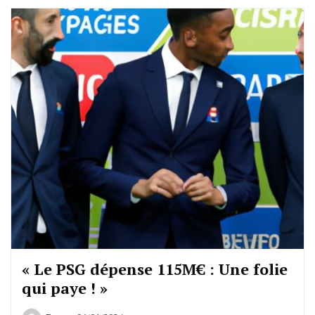
« Le PSG dépense 115M€ : Une folie
qui paye ! »