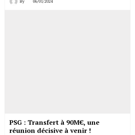
By
06/01/2024
PSG : Transfert à 90M€, une
réunion décisive à venir !