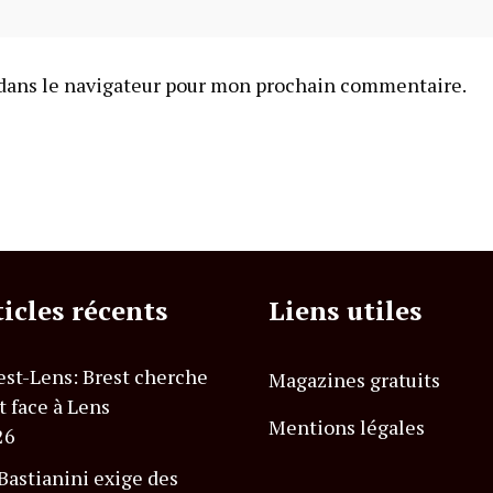
dans le navigateur pour mon prochain commentaire.
ticles récents
Liens utiles
est-Lens: Brest cherche
Magazines gratuits
t face à Lens
Mentions légales
26
astianini exige des