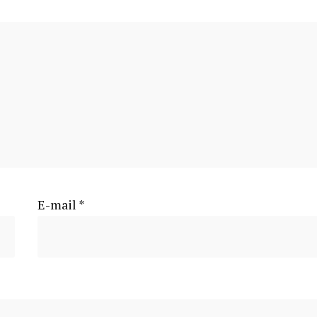
E-mail
*