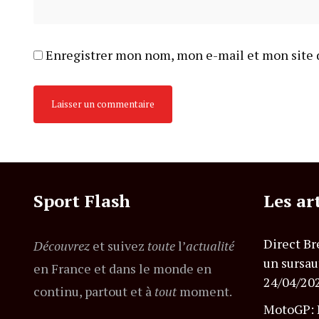
Enregistrer mon nom, mon e-mail et mon site 
Sport Flash
Les ar
Direct Br
Découvrez
et suivez
toute
l’
actualité
un sursau
en France et dans le monde en
24/04/20
continu, partout et à
tout
moment.
MotoGP: B