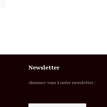
Newsletter
Abonnez-vous à notre newsletter :
E-mail