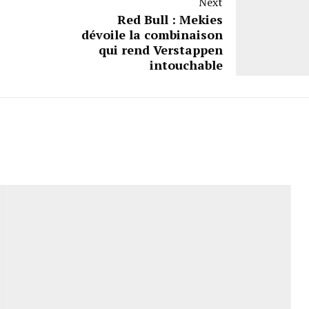
Next
Red Bull : Mekies
dévoile la combinaison
qui rend Verstappen
intouchable