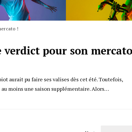
mercato !
 verdict pour son mercato
ot aurait pu faire ses valises dès cet été. Toutefois,
lle au moins une saison supplémentaire. Alors…