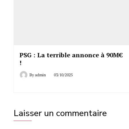
PSG : La terrible annonce à 90M€
!
By
admin
03/10/2025
Laisser un commentaire