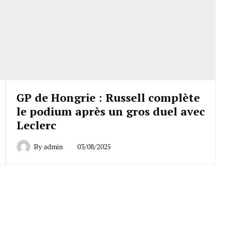
GP de Hongrie : Russell complète
le podium après un gros duel avec
Leclerc
By
admin
03/08/2025