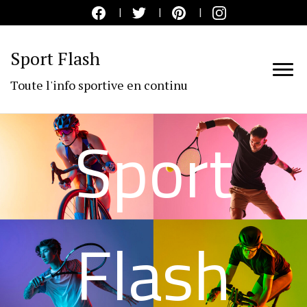
Sport Flash
Toute l'info sportive en continu
Sport
Flash