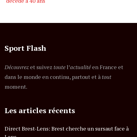
décède à 40 ans
Sport Flash
Découvrez
et suivez
toute
l’
actualité
en France et
dans le monde en continu, partout et à
tout
moment.
Les articles récents
Direct Brest-Lens: Brest cherche un sursaut face à
Lens