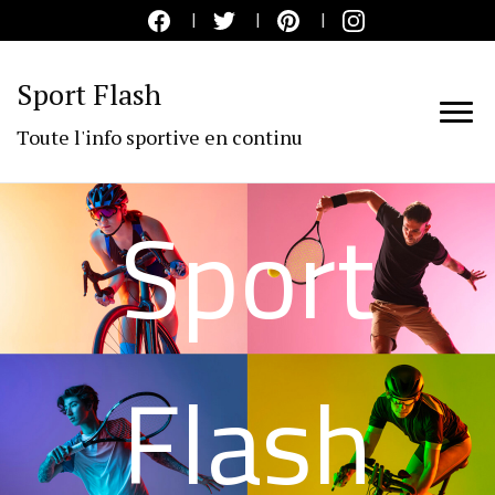
Sport Flash
Toute l'info sportive en continu
Sport
Flash