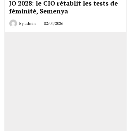
JO 2028: le CIO rétablit les tests de
féminité, Semenya
By
admin
02/04/2026